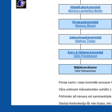
Hjälp/Kulturkommitté
Monica Langerfors Bodin
Programkommitté
Magnus Bloom
Julmarknadskommitté
Mathias Tjäder
Kärv & Girlang-kommitté
Gillis Fredriksson
Miljökoordinator
Olof Sehammar
Första namn i varje kommitté ansvarar
Våra ordinarie månadsmöten avhålls 1:
Förhinder att närvara vid sammanträde 
Startad telefonkedja får inte brytas, det 