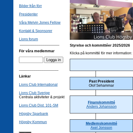
Bilder från förr
Presidenter
Våra Melvin Jones Fellow
Kontakt & Sponsorer
Lions forum
___________________
Styrelse och kommittéer 2025/2026
För våra medlemmar
Klicka på kommitté för mer information:
___________________
Länkar
Past President
Lions Club International
Olof Sehammar
Lions Club Sverige
Centrala aktiviteter & projekt
Finanskommitté
Lions Club Dist. 101-SM
Anders Johansson
Högsby Sparbank
Högsby Kommun
Medlemskommitté
Axel Jonsson