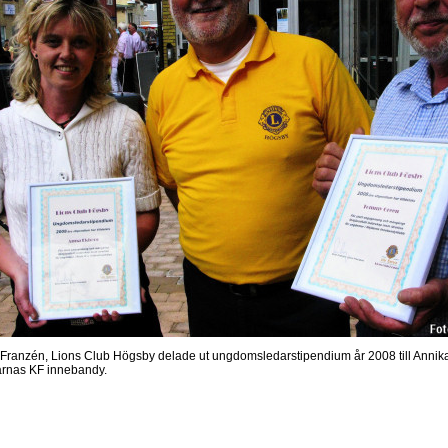
Franzén, Lions Club Högsby delade ut ungdomsledarstipendium år 2008 till Anni
rnas KF innebandy.