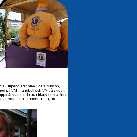
 av stipendiater blev Gösta Nilsson,
med på VM i handboll och VM på skidor,
vit uppmärksammade och bland dessa finns
lle att vara med i London 1990, då