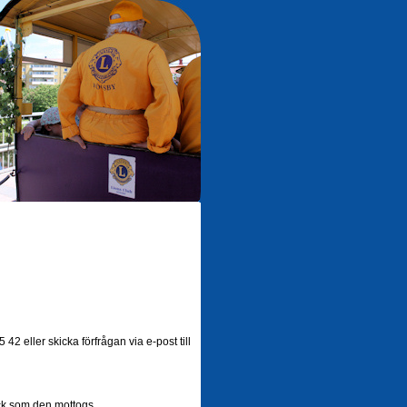
42 eller skicka förfrågan via e-post till
ick som den mottogs.